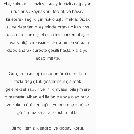
Hoş kokuları ile hızlı ve kolay temizlik sağlayan
ürünler su kaynakları, toprak ve havayı
kirleterek sağlık için risk oluşturmakta. Sıcak
su ve detarjan bileşiminde ortaya çıkan hoş
kokular kullanıcıyı etkisi altına alırken oluşan
hava kirliliği ve toksinler solunum ile vücutta
depolanarak süreçte çeşitli hastalıklara yol
açabilmekte.
Gelişen teknoloji ile sabun üretim metotu
fazla değişiklik göstermemiş ancak
geleneksel sabun yerini kimyasal bileşimlere
bırakmıştır. Albenileri ile ön planda olan renkli
ve kokulu ürünler sağlık ve çevre için gözle
görünmez zararlar oluşturmakta.
Bilinçli temizlik sağlığı ve doğayı korur.