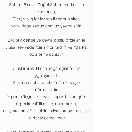
Sabuni Bitkisel Doğal Sabun markasının
kurucusu,
Türkçe bilgiler içeren ilk sabun sitesi
www.dogalsabun.com
’un yayıncısıdır.
Ekolojik denge ve çevre dostu projeler ile
ulusal seviyede “Girişimci Kadın” ve “Marka”
ödüllerine sahiptir.
Uluslararası Hatha Yoga eğitmeni ve
uygulayıcısıdır.
Krishnamacharya ekolünün 7. kuşak
öğrencisidir.
Yoganın "kişinin bireysel kapasitesine göre
öğretilmesi" ilkesine inanamakta,
çalışmalarını öğrencinin ihtiyacına uygun stiller
ile desteklemektedir.