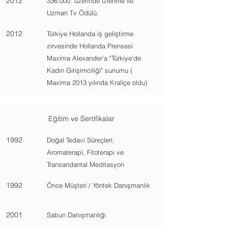
2012
336.000 üzerinde izlenme ile
Uzman Tv Ödülü.
2012
Türkiye Hollanda iş geliştirme
zirvesinde Hollanda Prensesi
Maxima Alexander'a "Türkiye'de
Kadın Girişimciliği" sunumu (
Maxima 2013 yılında Kraliçe oldu)
Eğitim ve Sertifikalar
1992
Doğal Tedavi Süreçleri,
Aromaterapi, Fitoterapi ve
Transandantal Meditasyon
1992
Önce Müşteri / Yöntek Danışmanlık
2001
Sabun Danışmanlığı