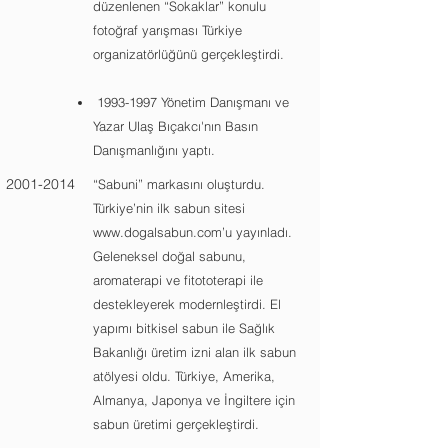
düzenlenen “Sokaklar” konulu
fotoğraf yarışması Türkiye
organizatörlüğünü gerçekleştirdi.
1993-1997
Yönetim Danışmanı ve
Yazar Ulaş Bıçakcı'nın Basın
Danışmanlığını yaptı.
2001-2014
“Sabuni” markasını oluşturdu.
Türkiye’nin ilk sabun sitesi
www.dogalsabun.com’u yayınladı.
Geleneksel doğal sabunu,
aromaterapi ve fitototerapi ile
destekleyerek modernleştirdi. El
yapımı bitkisel sabun ile Sağlık
Bakanlığı üretim izni alan ilk sabun
atölyesi oldu. Türkiye, Amerika,
Almanya, Japonya ve İngiltere için
sabun üretimi gerçekleştirdi.