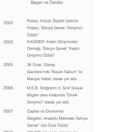
Başarı ve Ödüller
Rotary, Köçük Ölçekli İşletme
2002
Projesi, Türkiye Geneli “Girişimci
Ödülü”
2003
KAGİDER, Kadın Girişimcileri
Derneği, Türkiye Geneli “Kadın
Girişimci Ödülü”
2005
26 Ocak, Güneş
Gazetesi'nde "Bayan Sabuni" ile
Manşet Haber olarak yer aldı.
2006
M.E.B. İlköğretim 5. Sınıf Sosyal
Bilgiler ders kitabında "Örnek
Girişimci" olarak yer aldı.
2007
Capital ve Ekonomist
Dergileri, Anadolu Markaları,Türkiye
Geneli “Jüri Özel Ödülü”