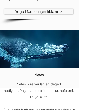
Yoga Dersleri için tıklayınız
Nefes
Nefes bize verilen en değerli
hediyedir. Yaşama nefes ile tutunur, nefesimiz
ile yol alırız.
Gün içinde binlerce kez farkında olmadan alıp