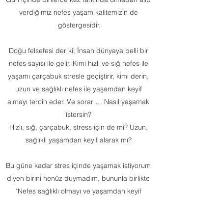
verdiğimiz nefes yaşam kalitemizin de
göstergesidir.
Doğu felsefesi der ki; İnsan dünyaya belli bir
nefes sayısı ile gelir. Kimi hızlı ve sığ nefes ile
yaşamı çarçabuk stresle geçiştirir, kimi derin,
uzun ve sağlıklı nefes ile yaşamdan keyif
almayı tercih eder. Ve sorar … Nasıl yaşamak
istersin?
Hızlı, sığ, çarçabuk, stress için de mi? Uzun,
sağlıklı yaşamdan keyif alarak mı?
Bu güne kadar stres içinde yaşamak istiyorum
diyen birini henüz duymadım, bununla birlikte
"Nefes sağlıklı olmayı ve yaşamdan keyif
almayı etkiler mi?" sorusunu sıkça
duymaktayım.