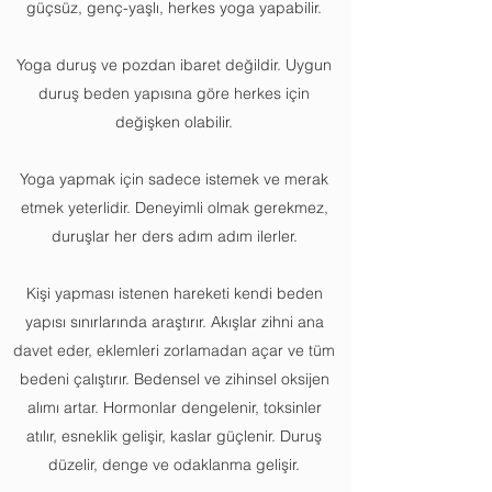
güçsüz, genç-yaşlı, herkes yoga yapabilir.
​Yoga duruş ve pozdan ibaret değildir. Uygun
duruş beden yapısına göre herkes için
değişken olabilir.
Yoga yapmak için sadece istemek ve merak
etmek yeterlidir.
​Deneyimli olmak gerekmez,
duruşlar her ders adım adım ilerler.
Kişi yapması istenen hareketi kendi beden
yapısı sınırlarında araştırır.
​Akışlar zihni ana
davet eder, eklemleri zorlamadan açar ve tüm
bedeni çalıştırır.
​Bedensel ve zihinsel oksijen
alımı artar.
Hormonlar dengelenir, toksinler
atılır, esneklik gelişir, kaslar güçlenir. ​​Duruş
düzelir, denge ve odaklanma gelişir.