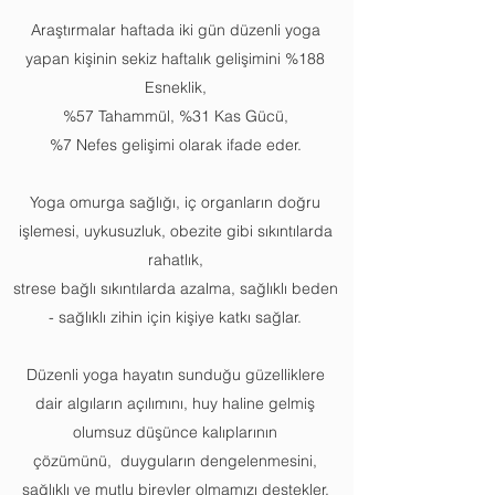
​Araştırmalar haftada iki gün düzenli yoga
yapan kişinin sekiz haftalık gelişimini %188
Esneklik,
%57 Tahammül, %31 Kas Gücü,
%7 Nefes gelişimi olarak ifade eder.
Yoga omurga sağlığı, iç organların doğru
işlemesi, uykusuzluk, obezite gibi sıkıntılarda
rahatlık,
strese bağlı sıkıntılarda azalma, sağlıklı beden
- sağlıklı zihin için kişiye katkı sağlar.
Düzenli yoga hayatın sunduğu güzelliklere
dair algıların açılımını, huy haline gelmiş
olumsuz düşünce kalıplarının
çözümünü, duyguların dengelenmesini,
sağlıklı ve mutlu bireyler olmamızı destekler.