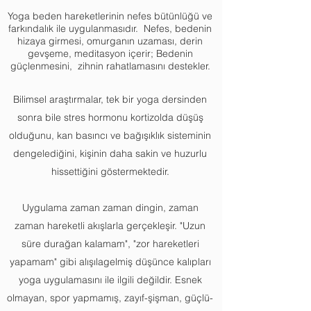
Yoga beden hareketlerinin nefes bütünlüğü ve
farkındalık ile uygulanmasıdır. ​
Nefes, bedenin
hizaya girmesi, omurganın uzaması, derin
gevşeme, meditasyon içerir; B
edenin
güçlenmesini, zihnin rahatlamasını destekler.
Bilimsel araştırmalar, tek bir yoga dersinden
sonra bile stres hormonu kortizolda düşüş
olduğunu, kan basıncı ve bağışıklık sisteminin
dengelediğini, kişinin daha sakin ve huzurlu
hissettiğini göstermektedir.
Uygulama zaman zaman dingin, zaman
zaman hareketli akışlarla gerçekleşir. "
Uzun
süre durağan kalamam", "zor hareketleri
yapamam" gibi alışılagelmiş düşünce kalıpları
yoga uygulamasını ile ilgili değildir.
​Esnek
olmayan, spor yapmamış, zayıf-şişman, güçlü-