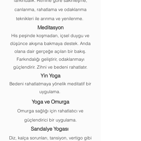
farkındalık. Ritmine göre sakinleşme,
canlanma, rahatlama ve odaklanma
teknikleri ile arınma ve yenilenme.
Meditasyon
His peşinde koşmadan, içsel duygu ve
düşünce akışına bakmaya destek. Anda
olana dair gerçeğe açılan bir bakış.
Farkındalığı geliştirir, odaklanmayı
güçlendirir.
Zihni ve bedeni rahatlatır.
Yin Yoga
Bedeni rahatlatmaya yönelik meditatif bir
uygulama.
Yoga ve Omurga
Omurga sağlığı için rahatlatıcı ve
güçlendirici bir uygulama.
Sandalye Yogası
Diz, kalça sorunları, tansiyon, vertigo gibi