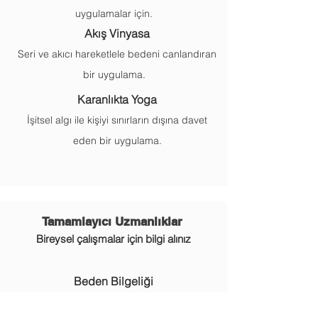
uygulamalar için.
Akış Vinyasa
Seri ve akıcı hareketlele bedeni canlandıran
bir uygulama.
Karanlıkta Yoga
İşitsel algı ile kişiyi sınırların dışına davet
eden bir uygulama.
Tamamlayıcı Uzmanlıklar
Bireysel çalışmalar için bilgi alınız
Beden Bilgeliği
Beden, duygu,
denge ve enerji