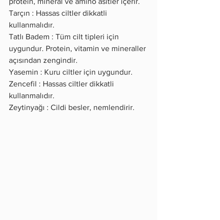
protein, mineral ve amino asitler içerir.
Tarçın : Hassas ciltler dikkatli 
kullanmalıdır.
Tatlı Badem : Tüm cilt tipleri için 
uygundur. Protein, vitamin ve mineraller 
açısından zengindir.
Yasemin : Kuru ciltler için uygundur.
Zencefil : Hassas ciltler dikkatli 
kullanmalıdır.
Zeytinyağı : Cildi besler, nemlendirir.