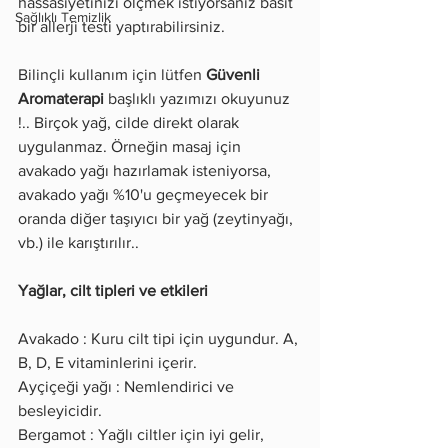
hassasiyetinizi ölçmek istiyorsanız basit 
Sağlıklı Temizlik
bir allerji testi yaptırabilirsiniz.
Bilinçli kullanım için lütfen 
Güvenli 
Aromaterapi
 başlıklı yazımızı okuyunuz 
!.. Birçok yağ, cilde direkt olarak 
uygulanmaz. Örneğin masaj için 
avakado yağı hazırlamak isteniyorsa, 
avakado yağı %10'u geçmeyecek bir 
oranda diğer taşıyıcı bir yağ (zeytinyağı, 
vb.) ile karıştırılır..
Yağlar, cilt tipleri ve etkileri
Avakado : Kuru cilt tipi için uygundur. A, 
B, D, E vitaminlerini içerir.
Ayçiçeği yağı : Nemlendirici ve 
besleyicidir.
Bergamot : Yağlı ciltler için iyi gelir, 